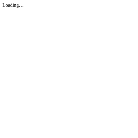
Loading…