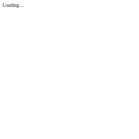
Loading…