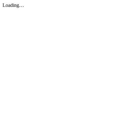
Loading…