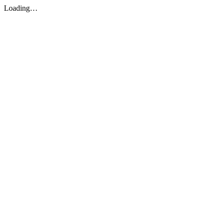
Loading…