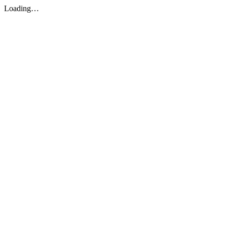
Loading…