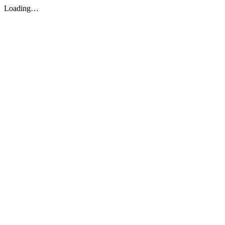
Loading…