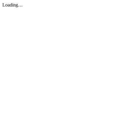
Loading…