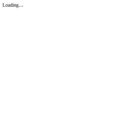
Loading…