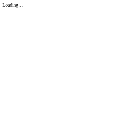
Loading…