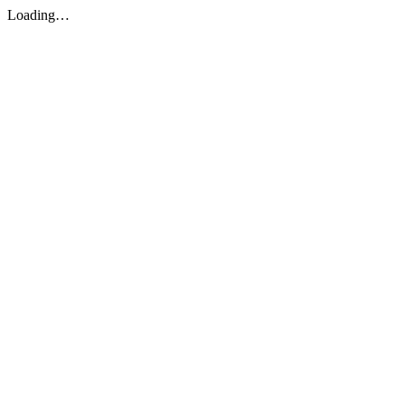
Loading…