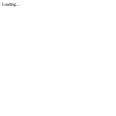
Loading…