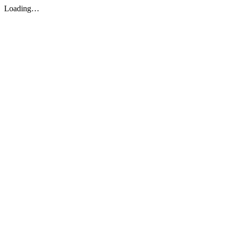
Loading…