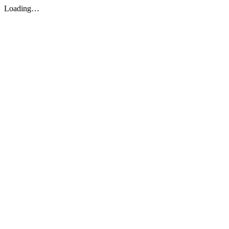
Loading…