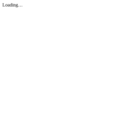
Loading…