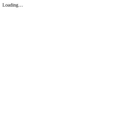
Loading…