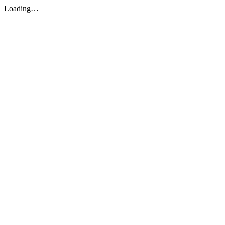
Loading…