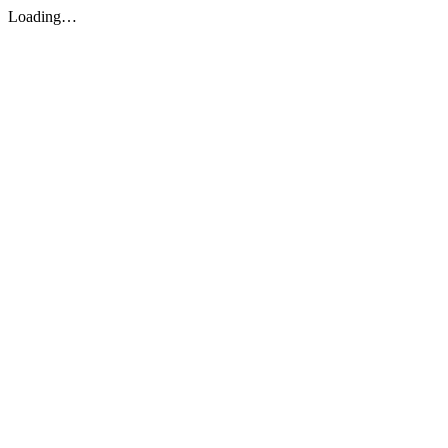
Loading…