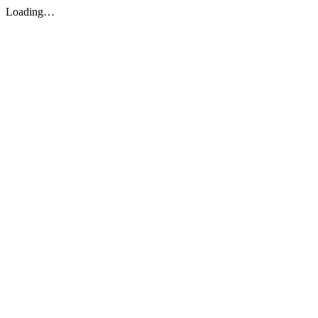
Loading…