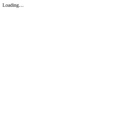
Loading…