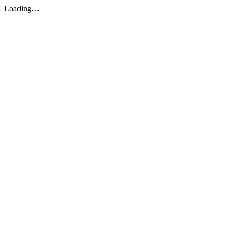
Loading…