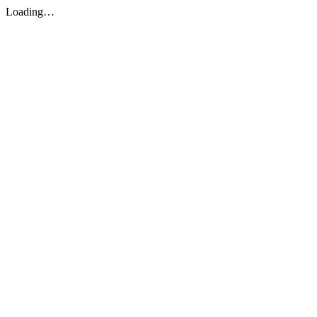
Loading…