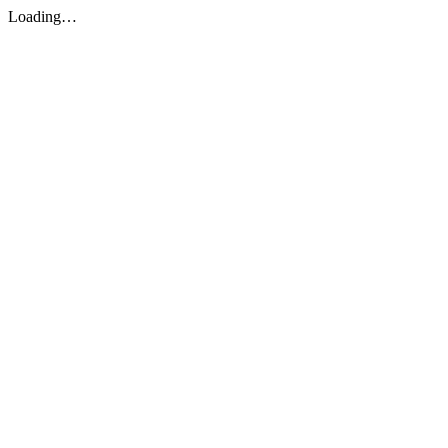
Loading…