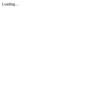
Loading…