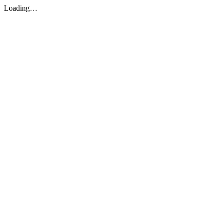
Loading…