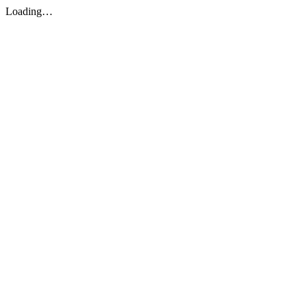
Loading…