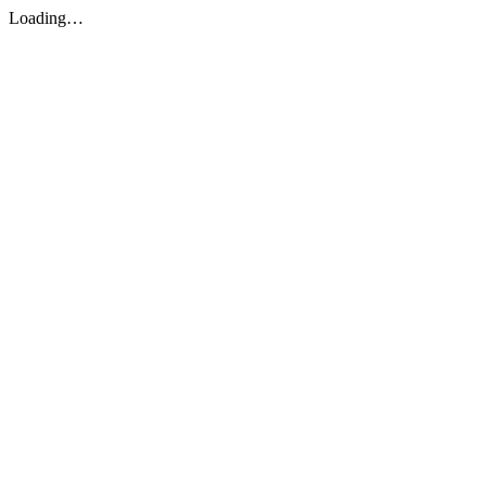
Loading…