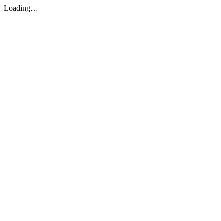
Loading…