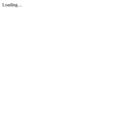
Loading…