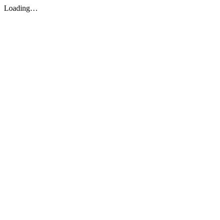
Loading…