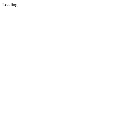
Loading…