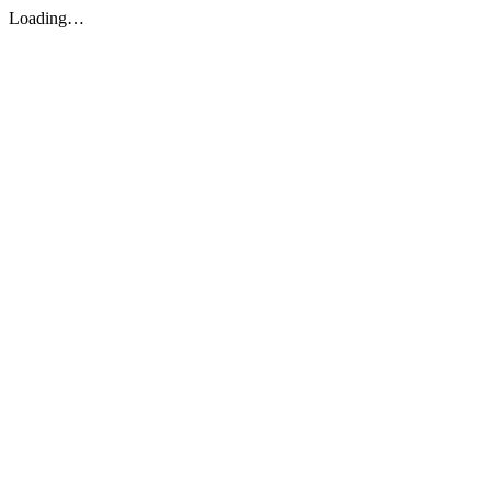
Loading…