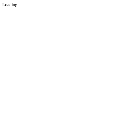
Loading…