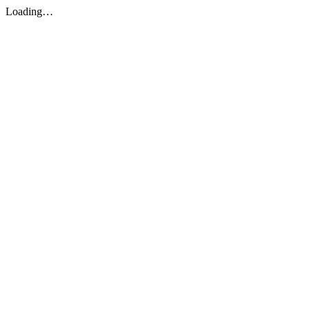
Loading…