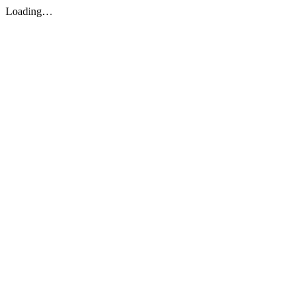
Loading…