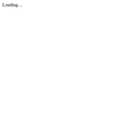
Loading…