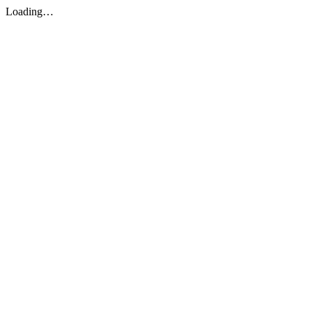
Loading…