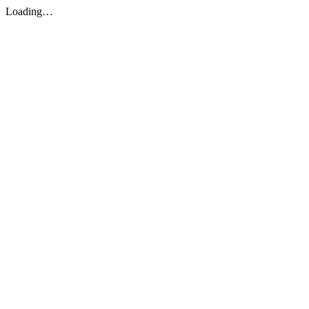
Loading…