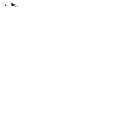
Loading…