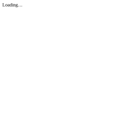
Loading…