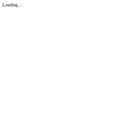
Loading…