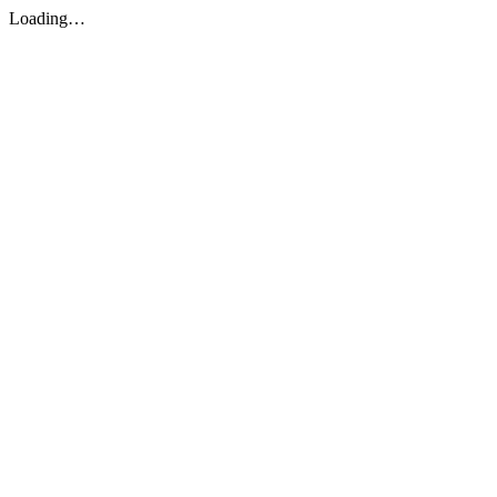
Loading…