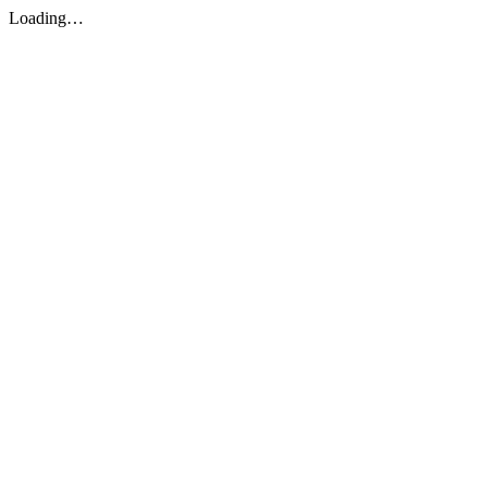
Loading…