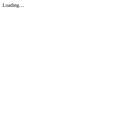
Loading…