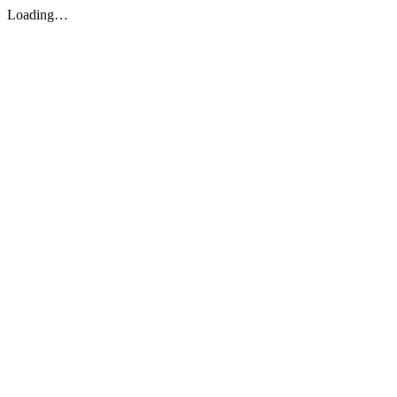
Loading…