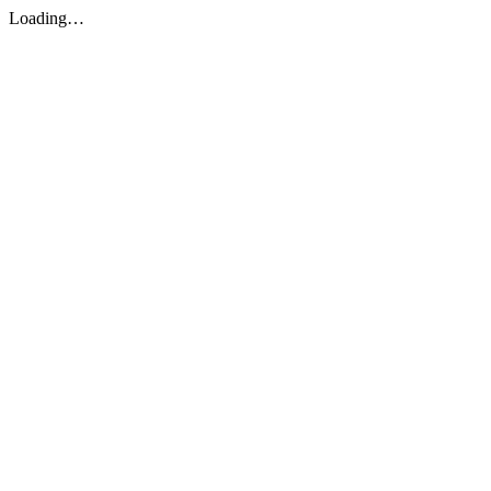
Loading…