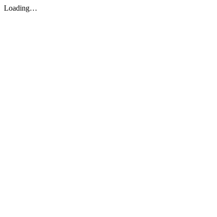
Loading…