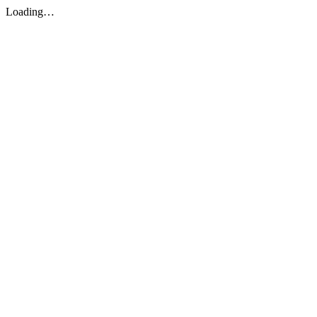
Loading…