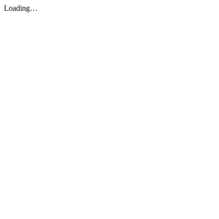
Loading…