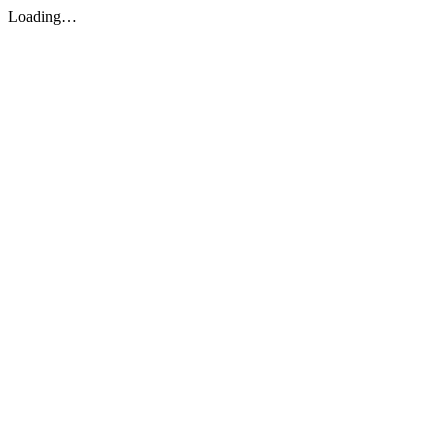
Loading…