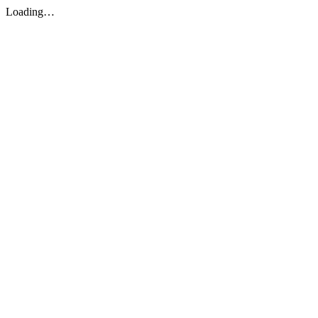
Loading…